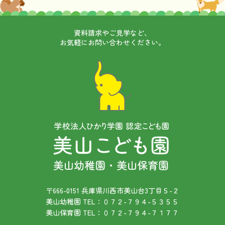
資料請求やご見学など、
お気軽にお問い合わせください。
〒666-0151 兵庫県川西市美山台3丁目５-２
美山幼稚園 TEL：０７２-７９４-５３５５
美山保育園 TEL：０７２-７９４-７１７７