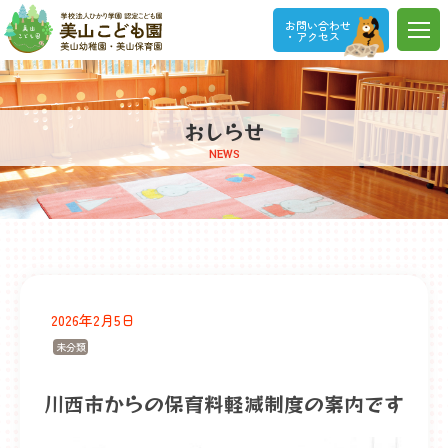
お問い合わせ
・アクセス
おしらせ
NEWS
2026年2月5日
未分類
川西市からの保育料軽減制度の案内です