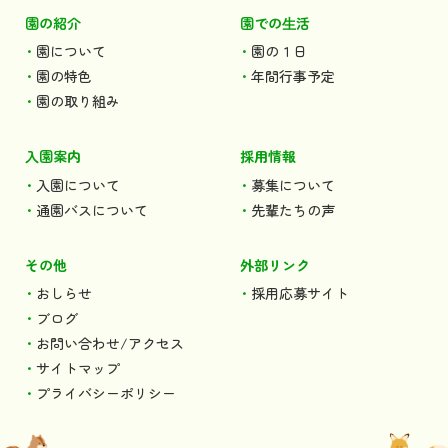
園の紹介
園での⽣活
園について
園の１日
園の特色
年間行事予定
園の取り組み
入園案内
採用情報
入園について
募集について
通園バスについて
先輩たちの声
その他
外部リンク
おしらせ
採用応募サイト
ブログ
お問い合わせ/アクセス
サイトマップ
プライバシーポリシー