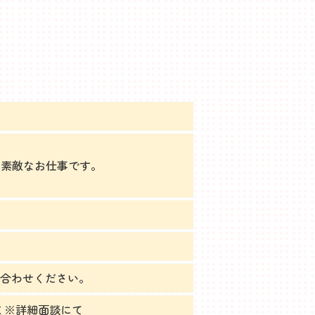
る素敵なお仕事です。
！
問い合わせください。
 ※詳細面談にて