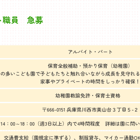
ト職員 急募
アルバイト・パート
保育全般補助・預かり保育（幼稚園）
緑の多いこども園で子どもたちと触れ合いながら成長を見守れ
家事やプライベートの時間をしっかり確保
幼稚園教諭免許・保育士資格
〒666-0151 兵庫県川西市美山台３丁目５-２
14：00～18：00（週3日以上）内で4時間程度 詳細は園に
交通費支給（園規定に準ずる）、制服貸与、マイカー通勤OK