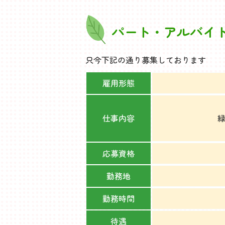
パート・アルバイ
只今下記の通り募集しております
雇用形態
仕事内容
応募資格
勤務地
勤務時間
待遇