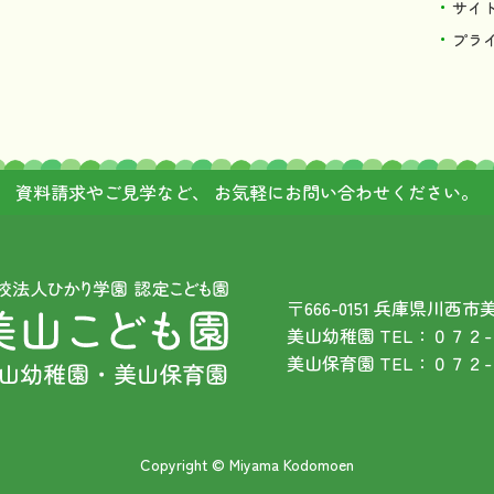
サイ
プラ
資料請求やご見学など、
お気軽にお問い合わせください。
〒666-0151 兵庫県川西
美山幼稚園 TEL：０７２
美山保育園 TEL：０７２
Copyright © Miyama Kodomoen