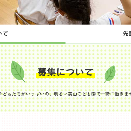
いて
先
募集について
子どもたちがいっぱいの、明るい美山こども園で一緒に働きま