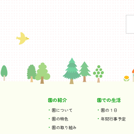
園の紹介
園での⽣活
園について
園の１日
園の特色
年間行事予定
園の取り組み