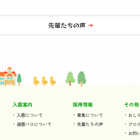
先輩たちの声
入園案内
採用情報
その他
入園について
募集について
おし
通園バスについて
先輩たちの声
ブロ
お問