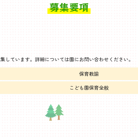
募集要項
諭を募集しています。詳細については園にお問い合わせください。
保育教諭
こども園保育全般