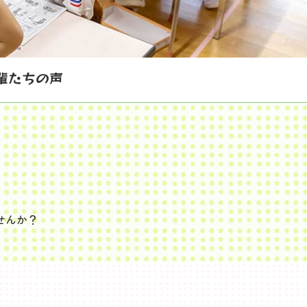
輩たちの声
せんか？