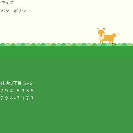
トマップ
イバシーポリシー
市美山台3丁目５-２
-７９４-５３５５
-７９４-７１７７