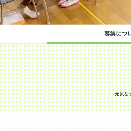
募集につ
元気な