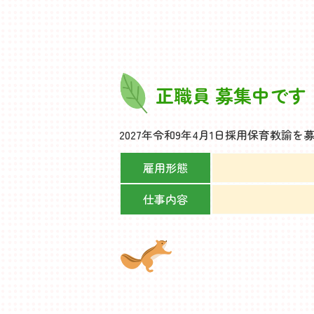
正職員 募集中です
2027年令和9年4月1日採用保育教
雇用形態
仕事内容