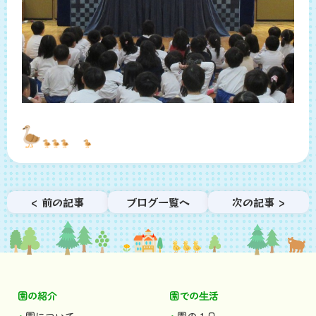
< 前の記事
ブログ一覧へ
次の記事 >
園の紹介
園での⽣活
園について
園の１日