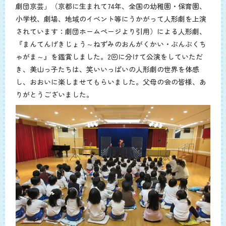
劇団京芸」（京都に生まれて74年、全国の幼稚園・保育園、
小学校、劇場、地域のイベント等にうかがって人形劇を上演
されています：劇団ホームページより引用）による人形劇、
『まんてんげきじょう～ねずみのおんがくかい・ぶんぶくち
ゃがま～』を鑑賞しました。2回に分けて公演をしていただ
き、美山っ子たちは、笑いいっぱいの人形劇の世界を体感
し、おおいに楽しませてもらいました。父母の会の皆様、あ
りがとうございました。