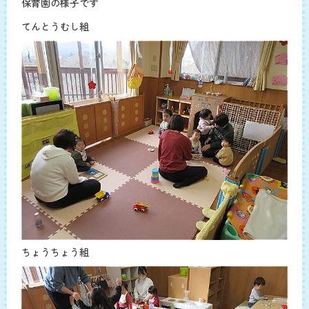
保育園の様子です
てんとうむし組
ちょうちょう組