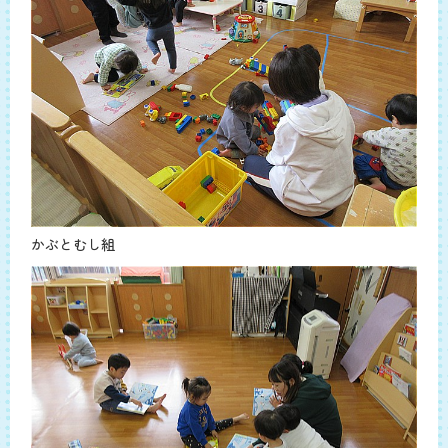
かぶとむし組