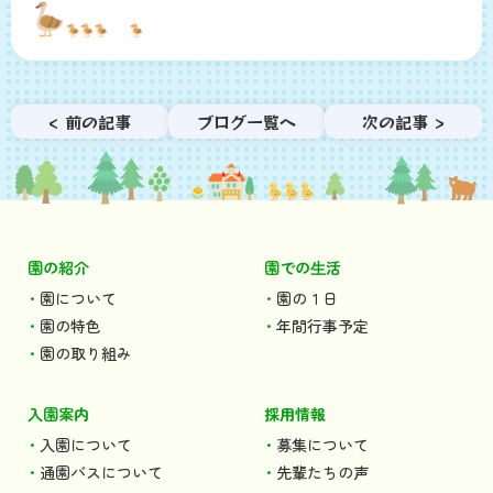
< 前の記事
ブログ一覧へ
次の記事 >
園の紹介
園での⽣活
園について
園の１日
園の特色
年間行事予定
園の取り組み
入園案内
採用情報
入園について
募集について
通園バスについて
先輩たちの声