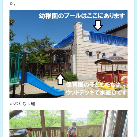
た。
かぶとむし組