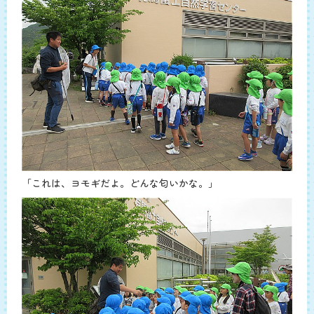
「これは、ヨモギだよ。どんな匂いかな。」