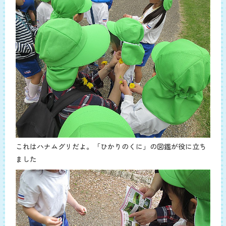
これはハナムグリだよ。「ひかりのくに」の図鑑が役に立ち
ました