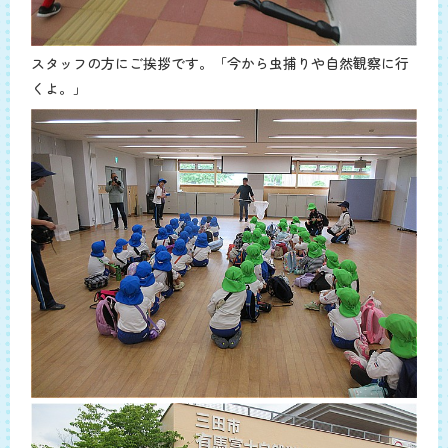
スタッフの方にご挨拶です。「今から虫捕りや自然観察に行
くよ。」