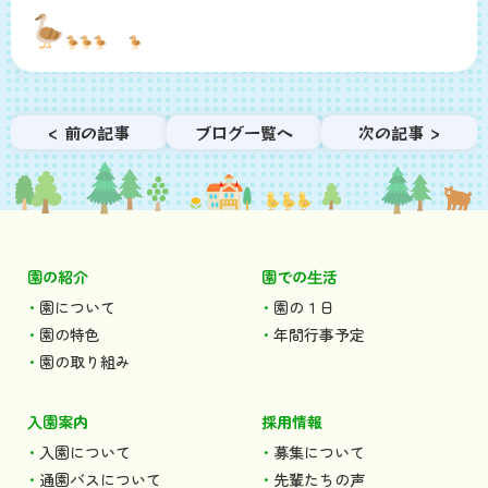
< 前の記事
ブログ一覧へ
次の記事 >
園の紹介
園での⽣活
園について
園の１日
園の特色
年間行事予定
園の取り組み
入園案内
採用情報
入園について
募集について
通園バスについて
先輩たちの声