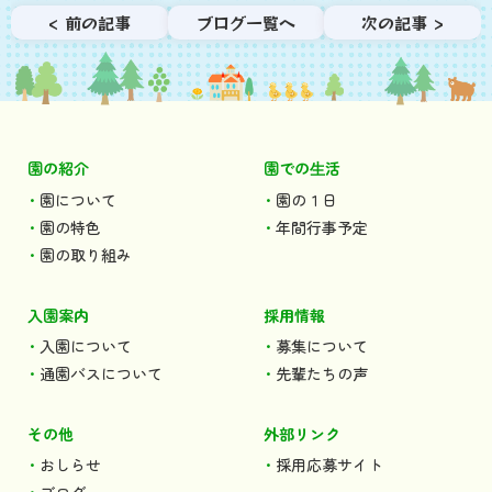
< 前の記事
ブログ一覧へ
次の記事 >
園の紹介
園での⽣活
園について
園の１日
園の特色
年間行事予定
園の取り組み
入園案内
採用情報
入園について
募集について
通園バスについて
先輩たちの声
その他
外部リンク
おしらせ
採用応募サイト