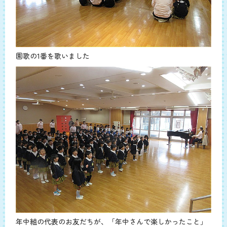
園歌の1番を歌いました
年中組の代表のお友だちが、「年中さんで楽しかったこと」