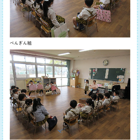
ぺんぎん組