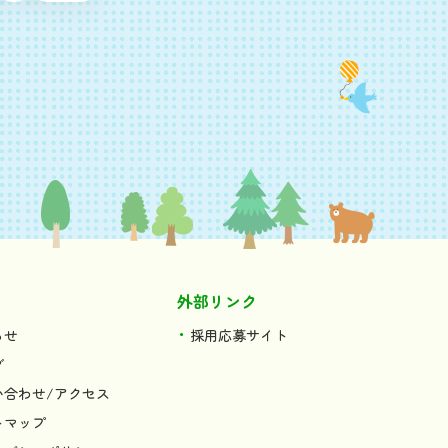
外部リンク
らせ
採用応募サイト
グ
い合わせ/アクセス
トマップ