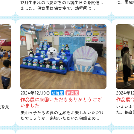
に、園庭
12月生まれのお友だちのお誕生日会を開催し
ました。保育園は保育室で、幼稚園は…
2024年12月9日
2024年
幼稚園
保育園
作品展に来園いただきありがとうござ
作品展
いました
展を見
いよいよ
た。保育
美山っ子たちの夢の世界をお楽しみいただけ
たでしょうか。来場いただいた保護者の…