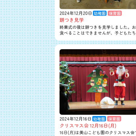
2024年12月20日
幼稚園
保育園
餅つき見学
終業式の後は餅つきを見学しました。お
食べることはできませんが、子どもたち
2024年12月16日
幼稚園
保育園
クリスマス会 12月16日(月)
16日(月)は美山こども園のクリスマス会