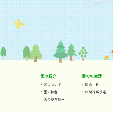
園の紹介
園での⽣活
園について
園の１日
園の特色
年間行事予定
園の取り組み