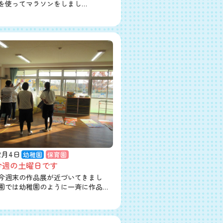
を使ってマラソンをしまし…
12月4日
幼稚園
保育園
今週の土曜日です
今週末の作品展が近づいてきまし
園では幼稚園のように一斉に作品…