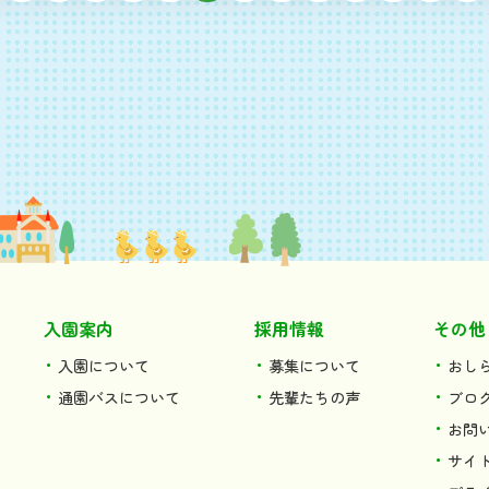
入園案内
採用情報
その他
入園について
募集について
おし
通園バスについて
先輩たちの声
ブロ
お問
サイ