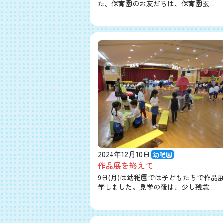
た。保育園のお友だちは、保育園玄…
2024年12月10日
幼稚園
作品展を終えて
9日(月)は幼稚園では子どもたちで作品
学しました。見学の後は、少し残念…