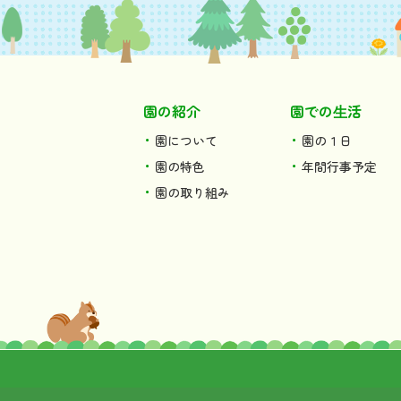
園の紹介
園での⽣活
園について
園の１日
園の特色
年間行事予定
園の取り組み