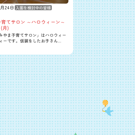
0月24日
入園を検討中の皆様
子育てサロン ～ハロウィーン～
(月)
みやま子育てサロン」はハロウィー
ィーです。仮装をしたお子さん…