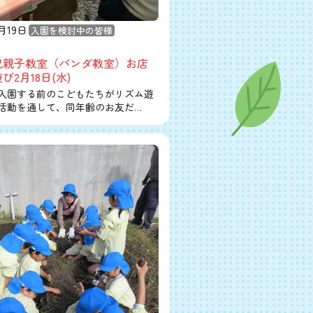
月19日
入園を検討中の皆様
児親子教室（パンダ教室）お店
び2月18日(水)
入園する前のこどもたちがリズム遊
活動を通して、同年齢のお友だ…