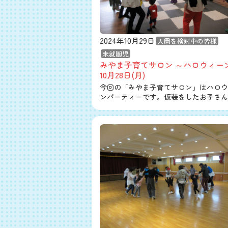
2024年10月29日
入園を検討中の皆様
未就園児
みやま子育てサロン ～ハロウィー
10月28日(月)
今回の「みやま子育てサロン」はハロウ
ンパーティーです。仮装をしたお子さん