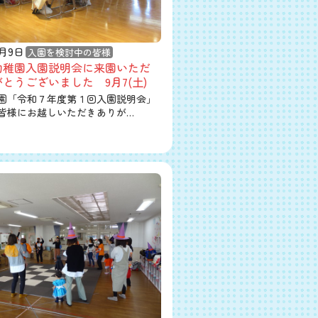
9月9日
入園を検討中の皆様
幼稚園入園説明会に来園いただ
とうございました 9月7(土)
園「令和７年度第１回入園説明会」
皆様にお越しいただきありが…