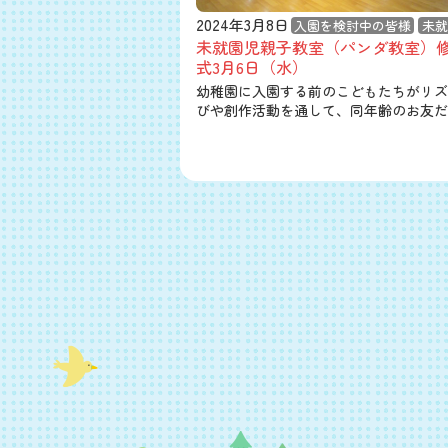
2024年3月8日
入園を検討中の皆様
未就
未就園児親子教室（パンダ教室）
式3月6日（水）
幼稚園に入園する前のこどもたちがリズ
びや創作活動を通して、同年齢のお友だ