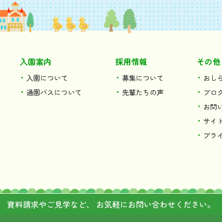
入園案内
採用情報
その他
入園について
募集について
おし
通園バスについて
先輩たちの声
ブロ
お問
サイ
プラ
資料請求やご見学など、
お気軽にお問い合わせください。