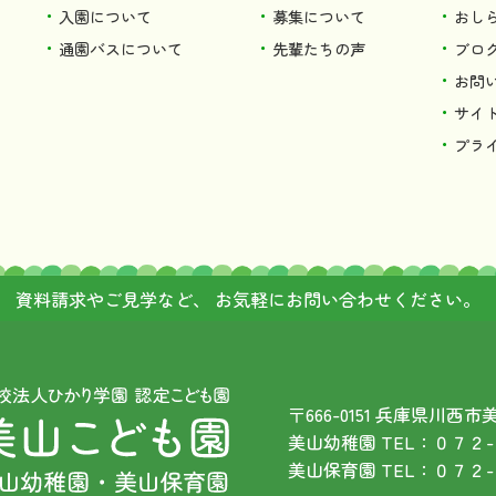
入園について
募集について
おし
通園バスについて
先輩たちの声
ブロ
お問
サイ
プラ
資料請求やご見学など、
お気軽にお問い合わせください。
〒666-0151 兵庫県川西
美山幼稚園 TEL：０７２
美山保育園 TEL：０７２