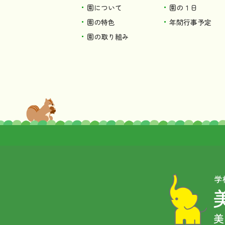
園について
園の１日
園の特色
年間行事予定
園の取り組み