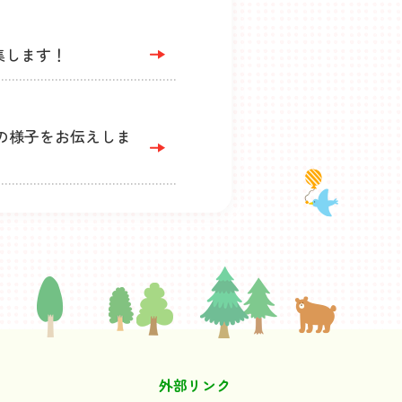
集します！
の様子をお伝えしま
外部リンク