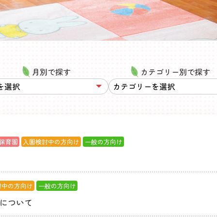
月別で探す
カテゴリー別で探す
保育園
入園検討中の方向け
一般の方向け
討中の方向け
一般の方向け
について