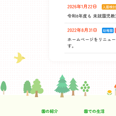
2026年1月22日
入園検
令和8年度も 未就園児
2022年8月31日
幼稚園
ホームページをリニュー
す。
園の紹介
園での⽣活