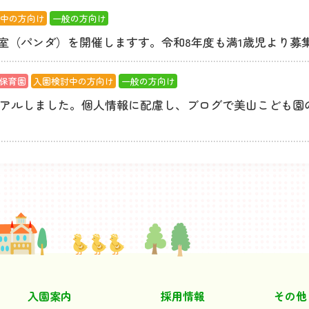
討中の方向け
一般の方向け
教室（パンダ）を開催しますす。令和8年度も満1歳児より募
保育園
入園検討中の方向け
一般の方向け
アルしました。個人情報に配慮し、ブログで美山こども園
入園案内
採用情報
その他