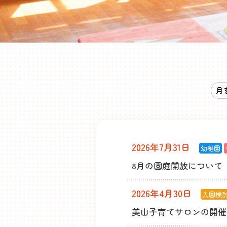
2026年7月31日
幼稚園
8月の園庭開放について
2026年4月30日
入園検
美山子育てサロンの開催