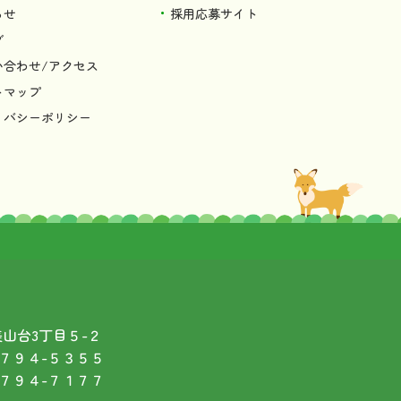
らせ
採用応募サイト
グ
い合わせ/アクセス
トマップ
イバシーポリシー
市美山台3丁目５-２
-７９４-５３５５
-７９４-７１７７