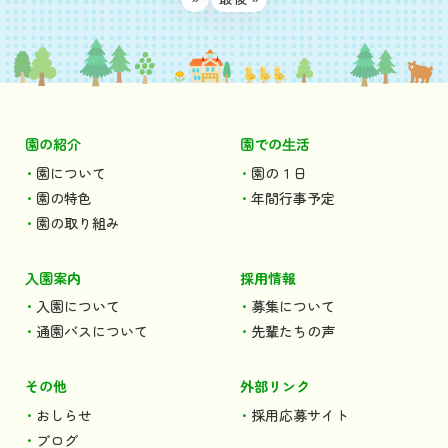
園の紹介
園での⽣活
園について
園の１日
園の特色
年間行事予定
園の取り組み
入園案内
採用情報
入園について
募集について
通園バスについて
先輩たちの声
その他
外部リンク
おしらせ
採用応募サイト
ブログ